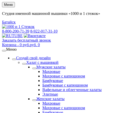
Меню
Студия именной машинной вышивки «1000 и 1 стежок»
Батайск
8-800-200-71-39
8-922-017-31-10
Заказать бесплатный звонок
Корзина -
0
руб.
руб.
0
Меню
Создай свой дизайн
Халат с вышивкой
Мужские халаты
Махровые
Махровые с капюшоном
Бамбуковые
Бамбуковые с капюшоном
Вафельные и облегченные халаты
Элитные
Женские халаты
Махровые
Махровые с капюшоном
Бамбуковые