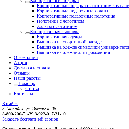
Корпоративные подарки
Корпоративные подарки с логотипом компан
Корпоративные подарочные халаты
Корпоративные подарочные полотенца
Полотенца с логотипом
Халаты с логотипом
Корпоративная вышивка
Корпоративная одежда
Вышивка на спортивной одежде
Вышивка на одежде символики университето
Вышивка на одежде для промоакций
О компании
Акции
Доставка и оплата
Отзывы
Наши работы
Помощь
Статьи
Контакты
Батайск
г. Батайск, ул. Энгельса, 96
8-800-200-71-39
8-922-017-31-10
Заказать бесплатный звонок
Студия именной машинной вышивки «1000 и 1 стежок»