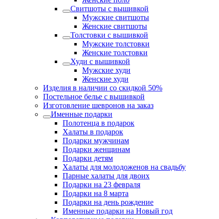
Свитшоты с вышивкой
Мужские свитшоты
Женские свитшоты
Толстовки с вышивкой
Мужские толстовки
Женские толстовки
Худи с вышивкой
Мужские худи
Женские худи
Изделия в наличии со скидкой 50%
Постельное белье с вышивкой
Изготовление шевронов на заказ
Именные подарки
Полотенца в подарок
Халаты в подарок
Подарки мужчинам
Подарки женщинам
Подарки детям
Халаты для молодоженов на свадьбу
Парные халаты для двоих
Подарки на 23 февраля
Подарки на 8 марта
Подарки на день рождение
Именные подарки на Новый год