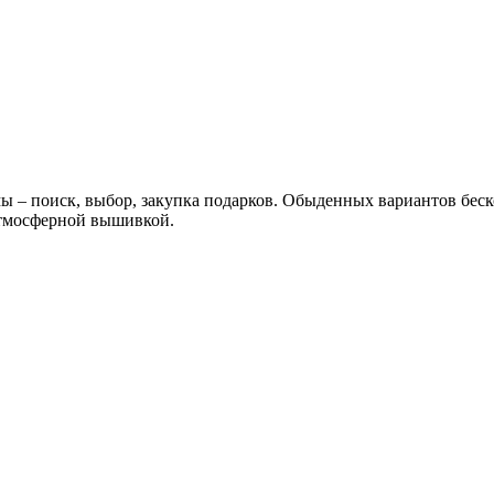
ы – поиск, выбор, закупка подарков. Обыденных вариантов бес
тмосферной вышивкой.