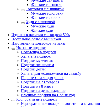
Мужские свитшоты
Женские свитшоты
Толстовки с вышивкой
Мужские толстовки
Женские толстовки
Худи с вышивкой
Мужские худи
Женские худи
Изделия в наличии со скидкой 50%
Постельное белье с вышивкой
Изготовление шевронов на заказ
Именные подарки
Полотенца в подарок
Халаты в подарок
Подарки мужчинам
Подарки женщинам
Подарки детям
Халаты для молодоженов на свадьбу
Парные халаты для двоих
Подарки на 23 февраля
Подарки на 8 марта
Подарки на день рождение
Именные подарки на Новый год
Корпоративные подарки
Корпоративные подарки с логотипом компании