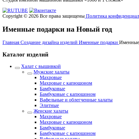
Copyright © 2026 Все права защищены
Политика конфиденциал
Именные подарки на Новый год
Главная
Создание дизайна изделий
Именные подарки
Именные
Каталог изделий
Халат с вышивкой
Мужские халаты
Махровые
Махровые с капюшоном
Бамбуковые
Бамбуковые с капюшоном
Вафельные и облегченные халаты
Элитные
Женские халаты
Махровые
Махровые с капюшоном
Бамбуковые
Бамбуковые с капюшоном
Вафельные халаты