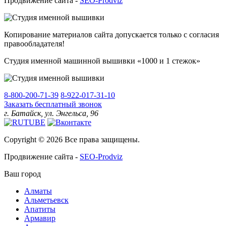
Продвижение сайта -
SEO-Prodviz
Копирование материалов сайта допускается только с согласия
правообладателя!
Студия именной машинной вышивки «1000 и 1 стежок»
8-800-200-71-39
8-922-017-31-10
Заказать бесплатный звонок
г. Батайск, ул. Энгельса, 96
Copyright © 2026 Все права защищены.
Продвижение сайта -
SEO-Prodviz
Ваш город
Алматы
Альметьевск
Апатиты
Армавир