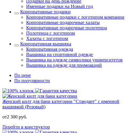
Подарки на день рождение
Именные подарки на Новый год
Корпоративные подарки
Корпоративные подарки с логотипом компании
Корпоративные подарочные халаты
Корпоративные подарочные полотенца
Полотенца с логотипом
Халаты с логотипом
Корпоративная вышивка
Корпоративная одежда
Вышивка на спортивной одежде
Вышивка на одежде символики университетов
Вышивка на одежде для промоакций
По цене
По популярности
Женский килт для бани категории "Стандарт" с именной
вышивкой (Розовый)
от
2 300
руб.
Перейти в конструктор