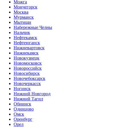
Можга
Мончегорск
Москва
Мурманск
Мытищи
Набережные Челны
Нальчик
Нефтекамск
Нефтеюганск
Нижневартовск
Нижнекамск
Новокузнецк
Новомосковск
Новороссийск
Новосибирск
Новочебоксарск
Новочеркасск
Ногинск
Нижний Новгород
Нижний Тагил
Обнинск
Одинцово
Омск
Оренбург
Орел