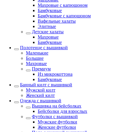
Махровые с капюшоном
Бамбуковые
Бамбуковые с капюшоном
Вафельные халаты
Элитные
Детские халаты
Махровые
Бамбуковые
Полотенце с вышивкой
Маленькие
Большие
Махровые
Премиум
Из микрокоттона
Бамбуковые
Банный килт с вышивкой
Мужской килт
Женский килт
Одежда с вышивкой
Вышивка на бейсболках
Бейсболки для взрослых
Футболки с вышивкой
Мужские футболки
Женские футболки