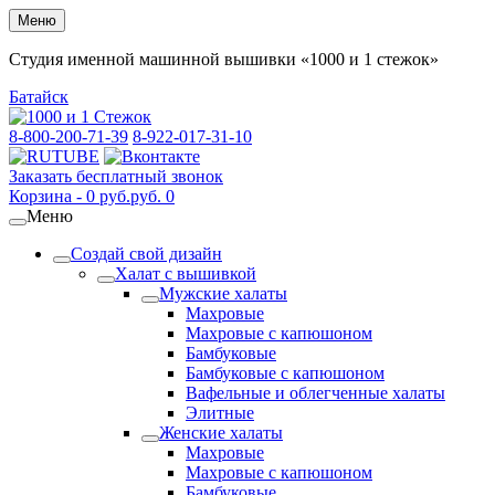
Меню
Студия именной машинной вышивки «1000 и 1 стежок»
Батайск
8-800-200-71-39
8-922-017-31-10
Заказать бесплатный звонок
Корзина -
0
руб.
руб.
0
Меню
Создай свой дизайн
Халат с вышивкой
Мужские халаты
Махровые
Махровые с капюшоном
Бамбуковые
Бамбуковые с капюшоном
Вафельные и облегченные халаты
Элитные
Женские халаты
Махровые
Махровые с капюшоном
Бамбуковые