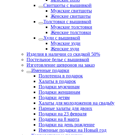
Свитшоты с вышивкой
Мужские свитшоты
Женские свитшоты
Толстовки с вышивкой
Мужские толстовки
Женские толстовки
Худи с вышивкой
Мужские худи
Женские худи
Изделия в наличии со скидкой 50%
Постельное белье с вышивкой
Изготовление шевронов на заказ
Именные подарки
Полотенца в подарок
Халаты в подарок
Подарки мужчинам
Подарки женщинам
Подарки детям
Халаты для молодоженов на свадьбу
Парные халаты для двоих
Подарки на 23 февраля
Подарки на 8 марта
Подарки на день рождение
Именные подарки на Новый год