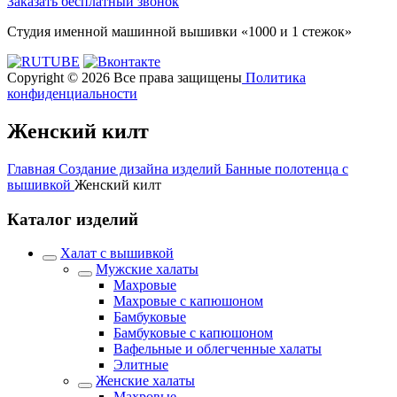
Заказать бесплатный звонок
Студия именной машинной вышивки «1000 и 1 стежок»
Copyright © 2026 Все права защищены
Политика
конфиденциальности
Женский килт
Главная
Создание дизайна изделий
Банные полотенца с
вышивкой
Женский килт
Каталог изделий
Халат с вышивкой
Мужские халаты
Махровые
Махровые с капюшоном
Бамбуковые
Бамбуковые с капюшоном
Вафельные и облегченные халаты
Элитные
Женские халаты
Махровые