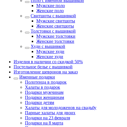
Поло с именной вышивкой
Мужские поло
Женские поло
Свитшоты с вышивкой
Мужские свитшоты
Женские свитшоты
Толстовки с вышивкой
Мужские толстовки
Женские толстовки
Худи с вышивкой
Мужские худи
Женские худи
Изделия в наличии со скидкой 50%
Постельное белье с вышивкой
Изготовление шевронов на заказ
Именные подарки
Полотенца в подарок
Халаты в подарок
Подарки мужчинам
Подарки женщинам
Подарки детям
Халаты для молодоженов на свадьбу
Парные халаты для двоих
Подарки на 23 февраля
Подарки на 8 марта