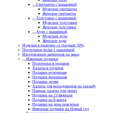
Свитшоты с вышивкой
Мужские свитшоты
Женские свитшоты
Толстовки с вышивкой
Мужские толстовки
Женские толстовки
Худи с вышивкой
Мужские худи
Женские худи
Изделия в наличии со скидкой 50%
Постельное белье с вышивкой
Изготовление шевронов на заказ
Именные подарки
Полотенца в подарок
Халаты в подарок
Подарки мужчинам
Подарки женщинам
Подарки детям
Халаты для молодоженов на свадьбу
Парные халаты для двоих
Подарки на 23 февраля
Подарки на 8 марта
Подарки на день рождение
Именные подарки на Новый год