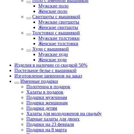
Поло с именной вышивкой
Мужские поло
Женские поло
Свитшоты с вышивкой
Мужские свитшоты
Женские свитшоты
Толстовки с вышивкой
Мужские толстовки
Женские толстовки
Худи с вышивкой
Мужские худи
Женские худи
Изделия в наличии со скидкой 50%
Постельное белье с вышивкой
Изготовление шевронов на заказ
Именные подарки
Полотенца в подарок
Халаты в подарок
Подарки мужчинам
Подарки женщинам
Подарки детям
Халаты для молодоженов на свадьбу
Парные халаты для двоих
Подарки на 23 февраля
Подарки на 8 марта