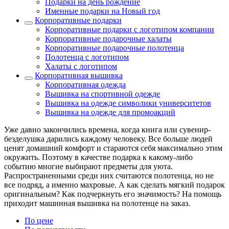
Подарки на день рождение
Именные подарки на Новый год
Корпоративные подарки
Корпоративные подарки с логотипом компании
Корпоративные подарочные халаты
Корпоративные подарочные полотенца
Полотенца с логотипом
Халаты с логотипом
Корпоративная вышивка
Корпоративная одежда
Вышивка на спортивной одежде
Вышивка на одежде символики университетов
Вышивка на одежде для промоакций
Уже давно закончились времена, когда книга или сувенир-
безделушка дарились каждому человеку. Все больше людей
ценят домашний комфорт и стараются себя максимально этим
окружить. Поэтому в качестве подарка к какому-либо
событию многие выбирают предметы для уюта.
Распространенными среди них считаются полотенца, но не
все подряд, а именно махровые. А как сделать мягкий подарок
оригинальным? Как подчеркнуть его значимость? На помощь
приходит машинная вышивка на полотенце на заказ.
По цене