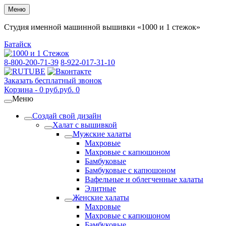
Меню
Студия именной машинной вышивки «1000 и 1 стежок»
Батайск
8-800-200-71-39
8-922-017-31-10
Заказать бесплатный звонок
Корзина -
0
руб.
руб.
0
Меню
Создай свой дизайн
Халат с вышивкой
Мужские халаты
Махровые
Махровые с капюшоном
Бамбуковые
Бамбуковые с капюшоном
Вафельные и облегченные халаты
Элитные
Женские халаты
Махровые
Махровые с капюшоном
Бамбуковые