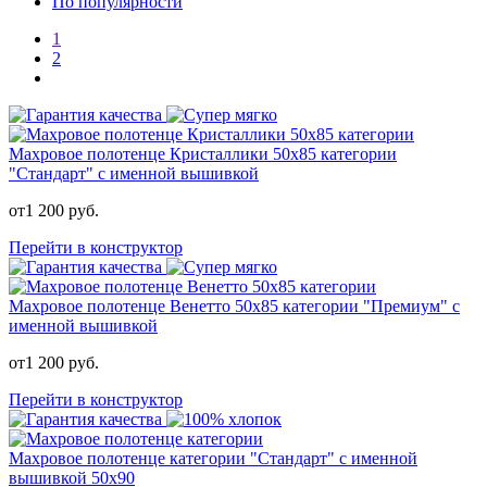
По популярности
1
2
Махровое полотенце Кристаллики 50х85 категории
"Стандарт" с именной вышивкой
от
1 200
руб.
Перейти в конструктор
Махровое полотенце Венетто 50х85 категории "Премиум" с
именной вышивкой
от
1 200
руб.
Перейти в конструктор
Махровое полотенце категории "Стандарт" с именной
вышивкой 50x90