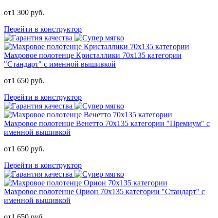
от
1 300
руб.
Перейти в конструктор
Махровое полотенце Кристаллики 70х135 категории
"Стандарт" с именной вышивкой
от
1 650
руб.
Перейти в конструктор
Махровое полотенце Венетто 70х135 категории "Премиум" с
именной вышивкой
от
1 650
руб.
Перейти в конструктор
Махровое полотенце Орион 70х135 категории "Стандарт" с
именной вышивкой
от
1 650
руб.