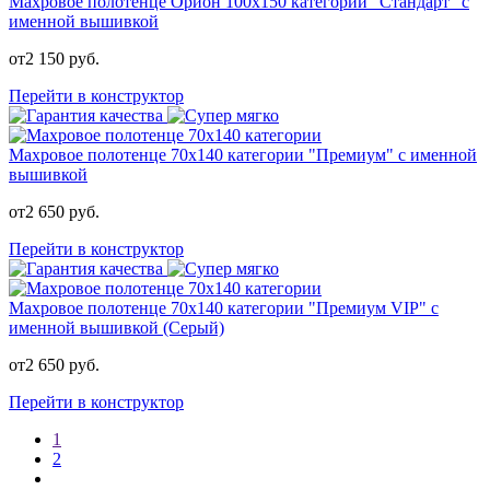
Махровое полотенце Орион 100х150 категории "Стандарт" с
именной вышивкой
от
2 150
руб.
Перейти в конструктор
Махровое полотенце 70х140 категории "Премиум" с именной
вышивкой
от
2 650
руб.
Перейти в конструктор
Махровое полотенце 70х140 категории "Премиум VIP" с
именной вышивкой (Серый)
от
2 650
руб.
Перейти в конструктор
1
2