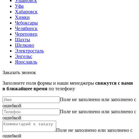
Ульяновск
Уфа
Хабаровск
Химки
Чебоксары
Челябинск
Череповец
Шахты
Щелково
Электросталь
Энгельс
Ярославль
Заказать звонок
Заполните поля формы и наши менеджеры
свяжутся с вами
в ближайшее время
по телефону
Поле не заполнено или заполнено с
ошибкой
Поле не заполнено или заполнено с
ошибкой
Поле не заполнено или заполнено с
ошибкой