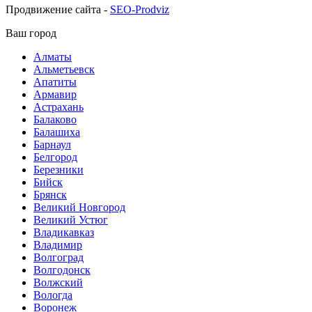
Продвижение сайта -
SEO-Prodviz
Ваш город
Алматы
Альметьевск
Апатиты
Армавир
Астрахань
Балаково
Балашиха
Барнаул
Белгород
Березники
Бийск
Брянск
Великий Новгород
Великий Устюг
Владикавказ
Владимир
Волгоград
Волгодонск
Волжский
Вологда
Воронеж