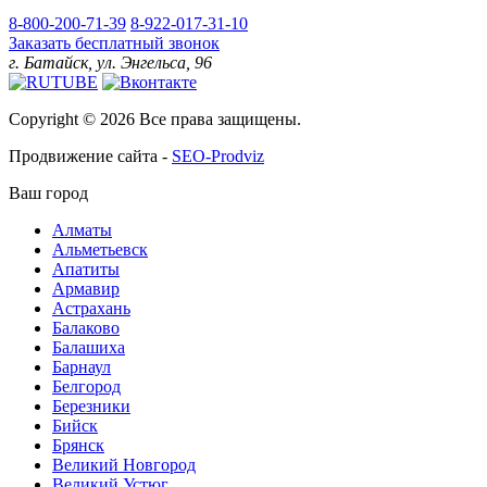
8-800-200-71-39
8-922-017-31-10
Заказать бесплатный звонок
г. Батайск, ул. Энгельса, 96
Copyright © 2026 Все права защищены.
Продвижение сайта -
SEO-Prodviz
Ваш город
Алматы
Альметьевск
Апатиты
Армавир
Астрахань
Балаково
Балашиха
Барнаул
Белгород
Березники
Бийск
Брянск
Великий Новгород
Великий Устюг