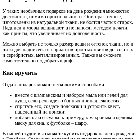
У таких необычных подарков на день рождения множество
достоинств, помимо оригинальности. Они практичные,
изготовлены из натуральной ткани, не боятся частых стирок.
Надписи и узоры вышивают, а не наносят методом печати,
как принты, что увеличивает их долговечность.
Можно выбрать не только размер вещи и оттенок ткани, но и
нити для надписей: от вариантов простых цветов до золотых
и серебристых, металлизированных. Также вы сможете
самостоятельно подобрать шрифт.
Как вручить
Отдать подарок можно несколькими способами:
вместе с шампанским и набором мыла или гелей для
душа, если речь идет о банных принадлежностях;
спрятать его, создать подсказки и устроить квест,
нацеленный на поиски;
добавить аксессуары: к примеру, к махровым изделиям –
маску для сна, к футболке – шарф.
В нашей студии вы сможете купить подарок на день рождения