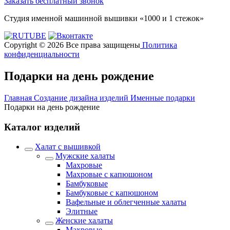
Заказать бесплатный звонок
Студия именной машинной вышивки «1000 и 1 стежок»
Copyright © 2026 Все права защищены
Политика
конфиденциальности
Подарки на день рождение
Главная
Создание дизайна изделий
Именные подарки
Подарки на день рождение
Каталог изделий
Халат с вышивкой
Мужские халаты
Махровые
Махровые с капюшоном
Бамбуковые
Бамбуковые с капюшоном
Вафельные и облегченные халаты
Элитные
Женские халаты
Махровые