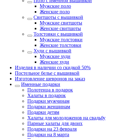
Поло с именной вышивкой
Мужские поло
Женские поло
Свитшоты с вышивкой
Мужские свитшоты
Женские свитшоты
Толстовки с вышивкой
Мужские толстовки
Женские толстовки
Худи с вышивкой
Мужские худи
Женские худи
Изделия в наличии со скидкой 50%
Постельное белье с вышивкой
Изготовление шевронов на заказ
Именные подарки
Полотенца в подарок
Халаты в подарок
Подарки мужчинам
Подарки женщинам
Подарки детям
Халаты для молодоженов на свадьбу
Парные халаты для двоих
Подарки на 23 февраля
Подарки на 8 марта