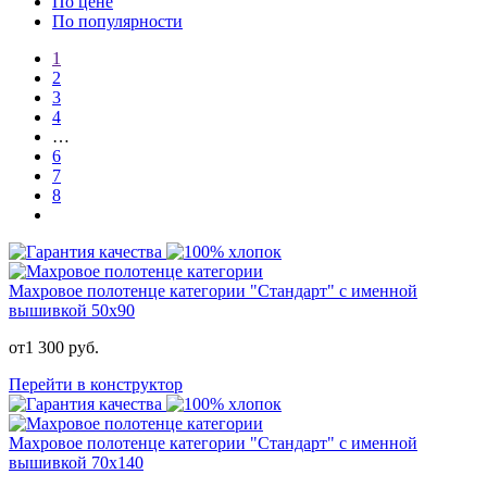
По цене
По популярности
1
2
3
4
…
6
7
8
Махровое полотенце категории "Стандарт" с именной
вышивкой 50x90
от
1 300
руб.
Перейти в конструктор
Махровое полотенце категории "Стандарт" с именной
вышивкой 70x140