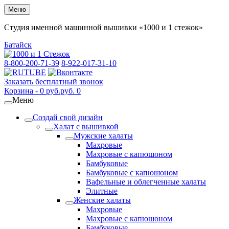
Меню
Студия именной машинной вышивки «1000 и 1 стежок»
Батайск
8-800-200-71-39
8-922-017-31-10
Заказать бесплатный звонок
Корзина -
0
руб.
руб.
0
Меню
Создай свой дизайн
Халат с вышивкой
Мужские халаты
Махровые
Махровые с капюшоном
Бамбуковые
Бамбуковые с капюшоном
Вафельные и облегченные халаты
Элитные
Женские халаты
Махровые
Махровые с капюшоном
Бамбуковые