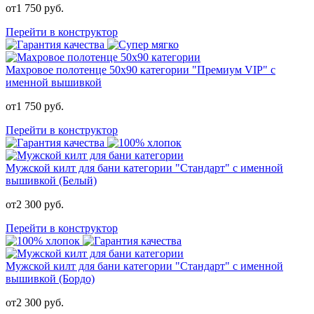
от
1 750
руб.
Перейти в конструктор
Махровое полотенце 50х90 категории "Премиум VIP" с
именной вышивкой
от
1 750
руб.
Перейти в конструктор
Мужской килт для бани категории "Стандарт" с именной
вышивкой (Белый)
от
2 300
руб.
Перейти в конструктор
Мужской килт для бани категории "Стандарт" с именной
вышивкой (Бордо)
от
2 300
руб.