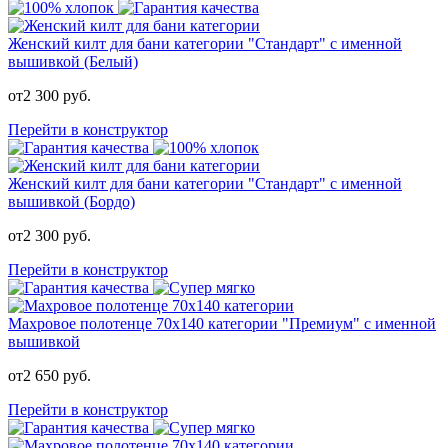
Женский килт для бани категории "Стандарт" с именной
вышивкой (Белый)
от
2 300
руб.
Перейти в конструктор
Женский килт для бани категории "Стандарт" с именной
вышивкой (Бордо)
от
2 300
руб.
Перейти в конструктор
Махровое полотенце 70х140 категории "Премиум" с именной
вышивкой
от
2 650
руб.
Перейти в конструктор