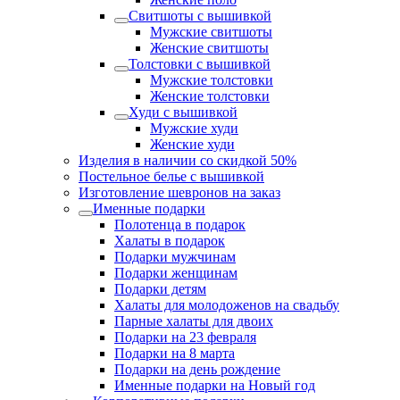
Свитшоты с вышивкой
Мужские свитшоты
Женские свитшоты
Толстовки с вышивкой
Мужские толстовки
Женские толстовки
Худи с вышивкой
Мужские худи
Женские худи
Изделия в наличии со скидкой 50%
Постельное белье с вышивкой
Изготовление шевронов на заказ
Именные подарки
Полотенца в подарок
Халаты в подарок
Подарки мужчинам
Подарки женщинам
Подарки детям
Халаты для молодоженов на свадьбу
Парные халаты для двоих
Подарки на 23 февраля
Подарки на 8 марта
Подарки на день рождение
Именные подарки на Новый год