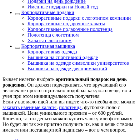
Подарки на день рождение
Именные подарки на Новый год
Корпоративные подарки
Корпоративные подарки с логотипом компании
Корпоративные подарочные халаты
Корпоративные подарочные полотенца
Полотенца с логотипом
Халаты с логотипом
Корпоративная вышивка
Корпоративная одежда
Вышивка на спортивной одежде
Вышивка на одежде символики университетов
Вышивка на одежде для промоакций
Бывает нелегко выбрать
оригинальный подарок на день
рождения
. Он должен подчеркивать, что вручающий его
человек не просто тщательно подобрал какую-то вещь, но и
учел при этом индивидуальность получателя.
Если у вас мало идей или вы ищете что-то необычное, можно
заказать именные халаты
,
полотенца
, футболки-поло с
вышивкой. Цена уникального презента – от 600 рублей.
Конечно, за эти деньги можно купить чашку или фоторамку…
Но будет ли так же приятно получить их, как и вещь с твоим
именем или нестандартной надписью – вот в чем вопрос.