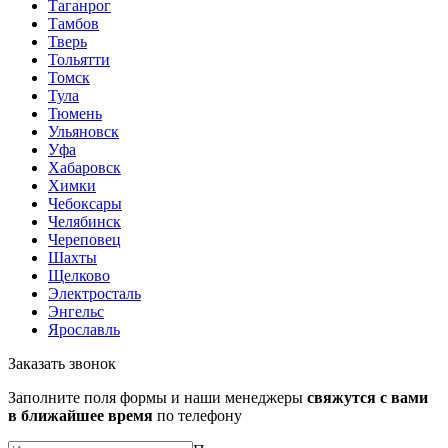
Таганрог
Тамбов
Тверь
Тольятти
Томск
Тула
Тюмень
Ульяновск
Уфа
Хабаровск
Химки
Чебоксары
Челябинск
Череповец
Шахты
Щелково
Электросталь
Энгельс
Ярославль
Заказать звонок
Заполните поля формы и наши менеджеры
свяжутся с вами
в ближайшее время
по телефону